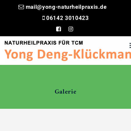
mail@yong-naturheilpraxis.de
06142 3010423
STARTSEITE
ÜBER MICH
Galerie
Galerie
LEISTUNGEN
Therapie Und Diagnose