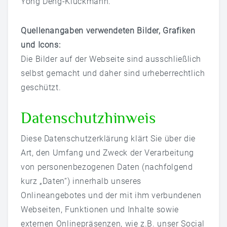
Yong Deng-Klückmann.
Öffnungszeiten
Quellenangaben verwendeten Bilder, Grafiken
Kontaktformular
und Icons:
Die Bilder auf der Webseite sind ausschließlich
ANGEBOT
selbst gemacht und daher sind urheberrechtlich
Kurse
geschützt.
Seminare
Datenschutzhinweis
TERMIN VEREINBAREN
Diese Datenschutzerklärung klärt Sie über die
Art, den Umfang und Zweck der Verarbeitung
von personenbezogenen Daten (nachfolgend
kurz „Daten“) innerhalb unseres
Onlineangebotes und der mit ihm verbundenen
Webseiten, Funktionen und Inhalte sowie
externen Onlinepräsenzen, wie z.B. unser Social